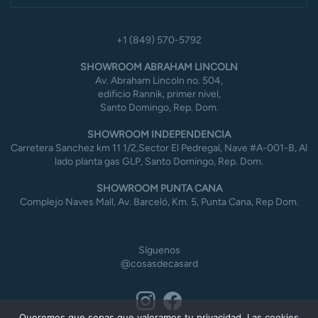
+1 (849) 570-5792
SHOWROOM ABRAHAM LINCOLN
Av. Abraham Lincoln no. 504,
edificio Rannik, primer nivel,
Santo Domingo, Rep. Dom.
SHOWROOM INDEPENDENCIA
Carretera Sanchez km 11 1/2,Sector El Pedregal, Nave #A-001-B, Al
lado planta gas GLP, Santo Domingo, Rep. Dom.
SHOWROOM PUNTA CANA
Complejo Naves Mall, Av. Barceló, Km. 5, Punta Cana, Rep Dom.
Síguenos
@cosasdecasard
Queremos que sepas que valoramos tu privacidad. Las cookies