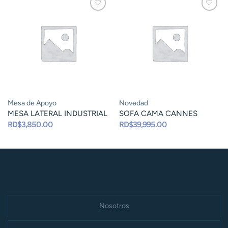
Mesa de Apoyo
Novedad
MESA LATERAL INDUSTRIAL
SOFA CAMA CANNES
RD$
3,850.00
RD$
39,995.00
Nosotros