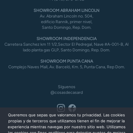
SHOWROOM ABRAHAM LINCOLN
Av. Abraham Lincoln no. 504,
edificio Rannik, primer nivel,
Santo Domingo, Rep. Dom.
SHOWROOM INDEPENDENCIA
Carretera Sanchez km 11 1/2,Sector El Pedregal, Nave #A-001-B, Al
lado planta gas GLP, Santo Domingo, Rep. Dom.
SHOWROOM PUNTA CANA
Complejo Naves Mall, Av. Barceló, Km. 5, Punta Cana, Rep Dom.
Síguenos
@cosasdecasard
Queremos que sepas que valoramos tu privacidad. Las cookies
propias y de terceros que utilizamos tienen el fin de mejorar la
experiencia mientras navegas por nuestro sitio web. Utilizamos
las cookies con fines analíticos para detectar puntos de mejora