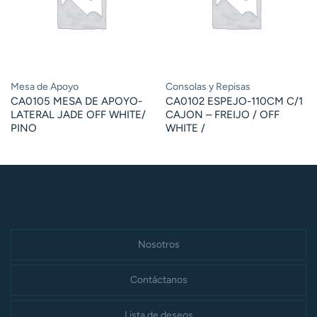
Mesa de Apoyo
Consolas y Repisas
CA0105 MESA DE APOYO-
CA0102 ESPEJO-110CM C/1
LATERAL JADE OFF WHITE/
CAJON – FREIJO / OFF
PINO
WHITE /
Nosotros
Contáctanos
Lista de deseos