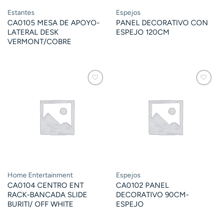
Estantes
Espejos
CA0105 MESA DE APOYO-
PANEL DECORATIVO CON
LATERAL DESK
ESPEJO 120CM
VERMONT/COBRE
Home Entertainment
Espejos
CA0104 CENTRO ENT
CA0102 PANEL
RACK-BANCADA SLIDE
DECORATIVO 90CM-
BURITI/ OFF WHITE
ESPEJO