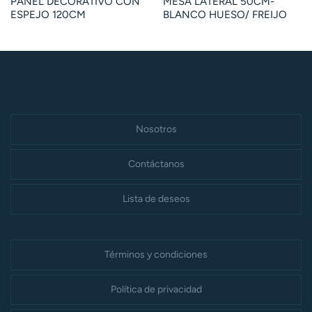
PANEL DECORATIVO CON
MESA LATERAL 50CM-
ESPEJO 120CM
BLANCO HUESO/ FREIJO
Nosotros
Contáctanos
Lista de deseos
Términos y condiciones
Política de privacidad