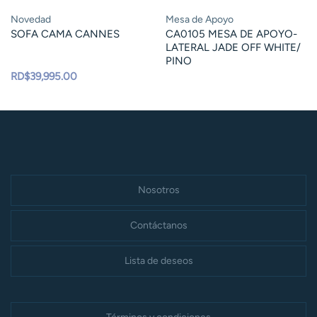
Novedad
Mesa de Apoyo
SOFA CAMA CANNES
CA0105 MESA DE APOYO-
LATERAL JADE OFF WHITE/
PINO
RD$
39,995.00
Nosotros
Contáctanos
Lista de deseos