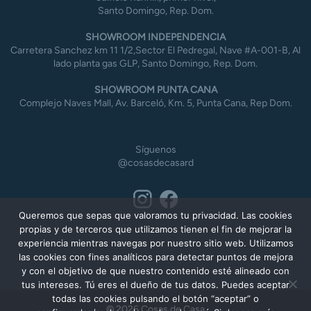
Santo Domingo, Rep. Dom.
SHOWROOM INDEPENDENCIA
Carretera Sanchez km 11 1/2,Sector El Pedregal, Nave #A-001-B, Al
lado planta gas GLP, Santo Domingo, Rep. Dom.
SHOWROOM PUNTA CANA
Complejo Naves Mall, Av. Barceló, Km. 5, Punta Cana, Rep Dom.
Síguenos
@cosasdecasard
Queremos que sepas que valoramos tu privacidad. Las cookies
propias y de terceros que utilizamos tienen el fin de mejorar la
experiencia mientras navegas por nuestro sitio web. Utilizamos
las cookies con fines analíticos para detectar puntos de mejora
y con el objetivo de que nuestro contenido esté alineado con
tus intereses. Tú eres el dueño de tus datos. Puedes aceptar
todas las cookies pulsando el botón “aceptar” o
© 2026 Cosas de Casa