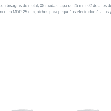
on bisagras de metal, 08 ruedas, tapa de 25 mm, 02 detalles de 
el banco en MDP 25 mm, nichos para pequeños electrodomésticos y
S