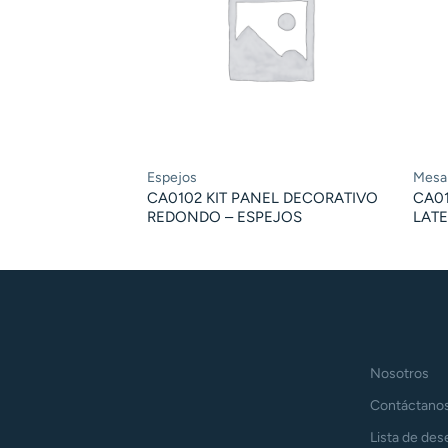
Espejos
Mesa
CA0102 KIT PANEL DECORATIVO
CA0
REDONDO – ESPEJOS
LATE
Nosotros
Contáctano
Lista de des