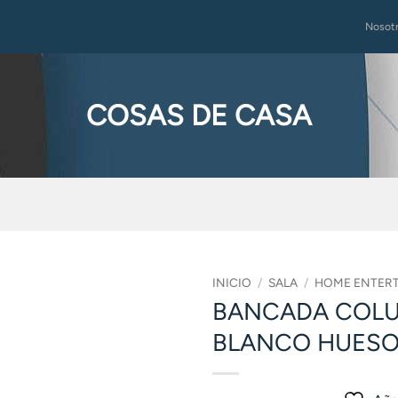
Nosot
COSAS DE CASA
INICIO
/
SALA
/
HOME ENTER
BANCADA COLUM
BLANCO HUES