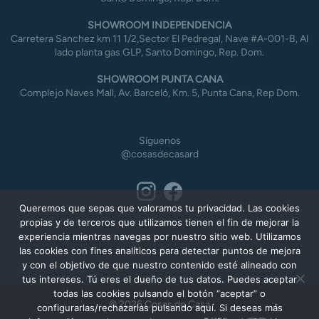
SHOWROOM INDEPENDENCIA
Carretera Sanchez km 11 1/2,Sector El Pedregal, Nave #A-001-B, Al
lado planta gas GLP, Santo Domingo, Rep. Dom.
SHOWROOM PUNTA CANA
Complejo Naves Mall, Av. Barceló, Km. 5, Punta Cana, Rep Dom.
Síguenos
@cosasdecasard
Queremos que sepas que valoramos tu privacidad. Las cookies
propias y de terceros que utilizamos tienen el fin de mejorar la
experiencia mientras navegas por nuestro sitio web. Utilizamos
las cookies con fines analíticos para detectar puntos de mejora
y con el objetivo de que nuestro contenido esté alineado con
tus intereses. Tú eres el dueño de tus datos. Puedes aceptar
todas las cookies pulsando el botón “aceptar” o
© 2026 Cosas de Casa
configurarlas/rechazarlas pulsando aquí. Si deseas más