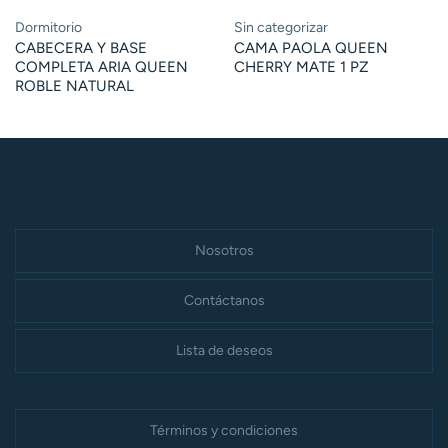
Dormitorio
Sin categorizar
CABECERA Y BASE
CAMA PAOLA QUEEN
COMPLETA ARIA QUEEN
CHERRY MATE 1 PZ
ROBLE NATURAL
Nosotros
Contáctanos
Lista de deseos
Términos y condiciones