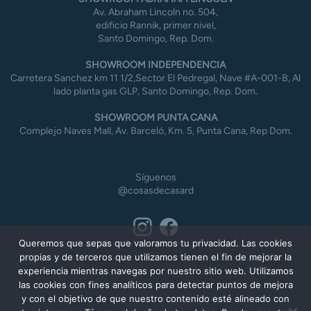
Av. Abraham Lincoln no. 504,
edificio Rannik, primer nivel,
Santo Domingo, Rep. Dom.
SHOWROOM INDEPENDENCIA
Carretera Sanchez km 11 1/2,Sector El Pedregal, Nave #A-001-B, Al
lado planta gas GLP, Santo Domingo, Rep. Dom.
SHOWROOM PUNTA CANA
Complejo Naves Mall, Av. Barceló, Km. 5, Punta Cana, Rep Dom.
Síguenos
@cosasdecasard
Queremos que sepas que valoramos tu privacidad. Las cookies
propias y de terceros que utilizamos tienen el fin de mejorar la
experiencia mientras navegas por nuestro sitio web. Utilizamos
las cookies con fines analíticos para detectar puntos de mejora
y con el objetivo de que nuestro contenido esté alineado con