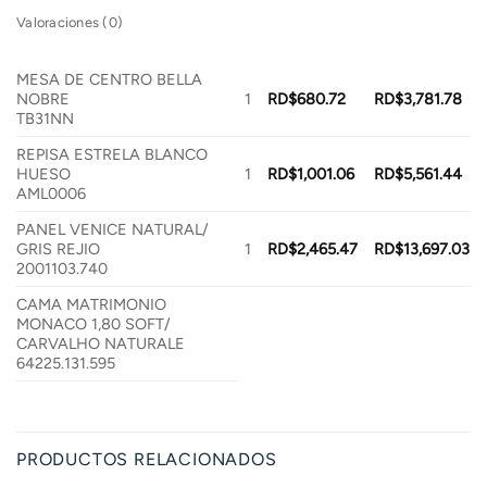
Valoraciones (0)
MESA DE CENTRO BELLA
NOBRE
1
RD$
680.72
RD$
3,781.78
TB31NN
REPISA ESTRELA BLANCO
HUESO
1
RD$
1,001.06
RD$
5,561.44
AML0006
PANEL VENICE NATURAL/
GRIS REJIO
1
RD$
2,465.47
RD$
13,697.03
2001103.740
CAMA MATRIMONIO
MONACO 1,80 SOFT/
CARVALHO NATURALE
64225.131.595
PRODUCTOS RELACIONADOS