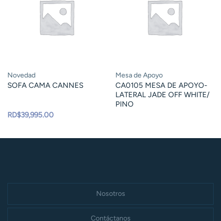
Novedad
Mesa de Apoyo
SOFA CAMA CANNES
CA0105 MESA DE APOYO-
LATERAL JADE OFF WHITE/
PINO
RD$
39,995.00
Nosotros
Contáctanos