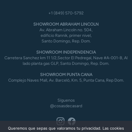
+1 (849) 570-5792
SHOWROOM ABRAHAM LINCOLN
Av. Abraham Lincoln no. 504,
edificio Rannik, primer nivel,
Santo Domingo, Rep. Dom.
SHOWROOM INDEPENDENCIA
Carretera Sanchez km 11 1/2,Sector El Pedregal, Nave #A-001-B, Al
lado planta gas GLP, Santo Domingo, Rep. Dom.
SHOWROOM PUNTA CANA
Complejo Naves Mall, Av. Barceló, Km. 5, Punta Cana, Rep Dom.
Síguenos
@cosasdecasard
Queremos que sepas que valoramos tu privacidad. Las cookies