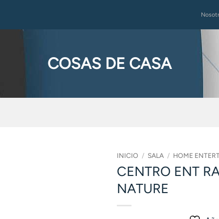
Nosot
COSAS DE CASA
INICIO
/
SALA
/
HOME ENTER
CENTRO ENT RA
NATURE