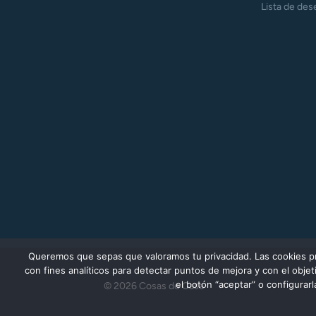
Lista de des
Queremos que sepas que valoramos tu privacidad. Las cookies prop
con fines analíticos para detectar puntos de mejora y con el obj
el botón “aceptar” o configurar
© 2026 Cosas de Casa