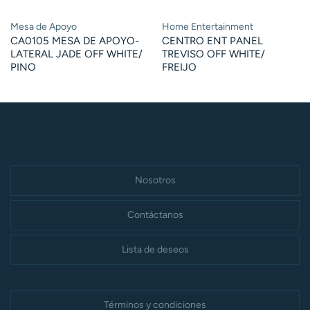
Mesa de Apoyo
Home Entertainment
CA0105 MESA DE APOYO-
CENTRO ENT PANEL
LATERAL JADE OFF WHITE/
TREVISO OFF WHITE/
PINO
FREIJO
Nosotros
Contáctanos
Lista de deseos
Términos y condiciones