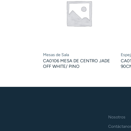
Mesas de Sala
Espe
CA0106 MESA DE CENTRO JADE
CA0
OFF WHITE/ PINO
90C
Nosotros
Contáctano