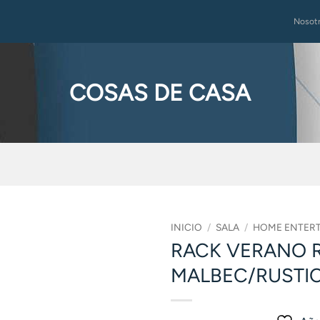
Nosot
COSAS DE CASA
INICIO
/
SALA
/
HOME ENTER
RACK VERANO 
MALBEC/RUSTI