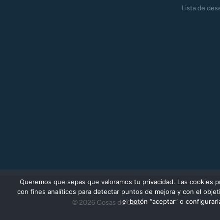
Lista de des
Queremos que sepas que valoramos tu privacidad. Las cookies prop
con fines analíticos para detectar puntos de mejora y con el obj
el botón “aceptar” o configurar
© 2026 Cosas de Casa