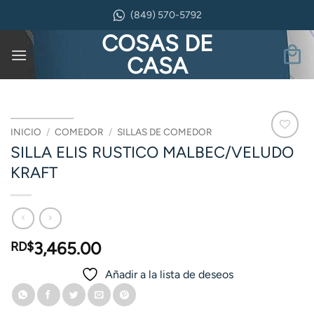
Saltar
(849) 570-5792
al
COSAS DE
contenido
CASA
INICIO
/
COMEDOR
/
SILLAS DE COMEDOR
SILLA ELIS RUSTICO MALBEC/VELUDO
KRAFT
3,465.00
RD$
Añadir a la lista de deseos