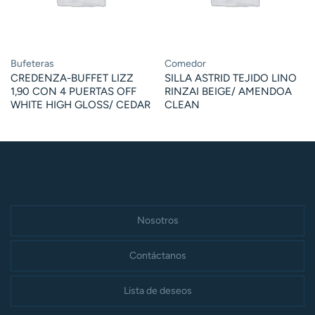
Bufeteras
Comedor
CREDENZA-BUFFET LIZZ
SILLA ASTRID TEJIDO LINO
1,90 CON 4 PUERTAS OFF
RINZAI BEIGE/ AMENDOA
WHITE HIGH GLOSS/ CEDAR
CLEAN
Nosotros
Contáctanos
Lista de deseos