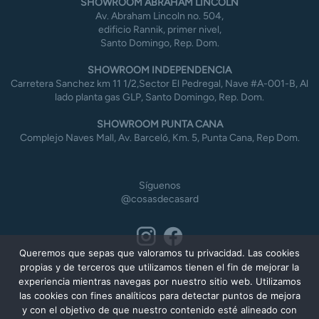
SHOWROOM ABRAHAM LINCOLN
Av. Abraham Lincoln no. 504,
edificio Rannik, primer nivel,
Santo Domingo, Rep. Dom.
SHOWROOM INDEPENDENCIA
Carretera Sanchez km 11 1/2,Sector El Pedregal, Nave #A-001-B, Al
lado planta gas GLP, Santo Domingo, Rep. Dom.
SHOWROOM PUNTA CANA
Complejo Naves Mall, Av. Barceló, Km. 5, Punta Cana, Rep Dom.
Síguenos
@cosasdecasard
Queremos que sepas que valoramos tu privacidad. Las cookies
propias y de terceros que utilizamos tienen el fin de mejorar la
experiencia mientras navegas por nuestro sitio web. Utilizamos
las cookies con fines analíticos para detectar puntos de mejora
y con el objetivo de que nuestro contenido esté alineado con