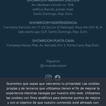
SHOWROOM ABRAHAM LINCOLN
Av. Abraham Lincoln no. 504,
edificio Rannik, primer nivel,
Santo Domingo, Rep. Dom.
SHOWROOM INDEPENDENCIA
Carretera Sanchez km 11 1/2,Sector El Pedregal, Nave #A-001-B, Al
lado planta gas GLP, Santo Domingo, Rep. Dom.
SHOWROOM PUNTA CANA
Complejo Naves Mall, Av. Barceló, Km. 5, Punta Cana, Rep Dom.
Síguenos
@cosasdecasard
Queremos que sepas que valoramos tu privacidad. Las cookies
propias y de terceros que utilizamos tienen el fin de mejorar la
experiencia mientras navegas por nuestro sitio web. Utilizamos
las cookies con fines analíticos para detectar puntos de mejora
y con el objetivo de que nuestro contenido esté alineado con