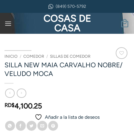
Saltar
(849) 570-5792
al
COSAS DE
contenido
CASA
INICIO
/
COMEDOR
/
SILLAS DE COMEDOR
SILLA NEW MAIA CARVALHO NOBRE/
VELUDO MOCA
4,100.25
RD$
Añadir a la lista de deseos