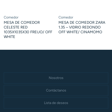
Comedor
Comedor
MESA DE COMEDOR
MESA DE COMEDOR ZARA
CELESTE RED
1.35 – VIDRIO REDONDO
1035X1035X30 FREIJO/ OFF
OFF WHITE/ CINAMOMO
WHITE
Nosotros
Contáctanos
Lista de deseos