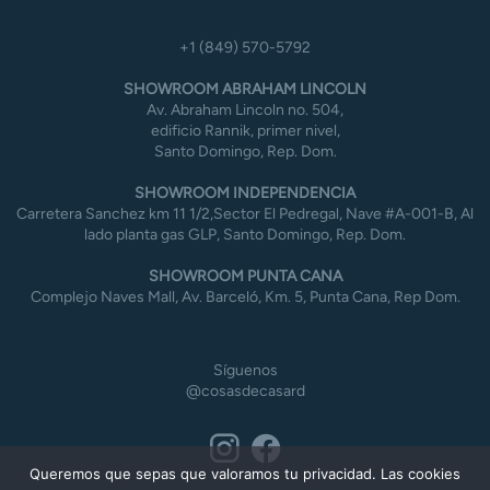
+1 (849) 570-5792
SHOWROOM ABRAHAM LINCOLN
Av. Abraham Lincoln no. 504,
edificio Rannik, primer nivel,
Santo Domingo, Rep. Dom.
SHOWROOM INDEPENDENCIA
Carretera Sanchez km 11 1/2,Sector El Pedregal, Nave #A-001-B, Al
lado planta gas GLP, Santo Domingo, Rep. Dom.
SHOWROOM PUNTA CANA
Complejo Naves Mall, Av. Barceló, Km. 5, Punta Cana, Rep Dom.
Síguenos
@cosasdecasard
Queremos que sepas que valoramos tu privacidad. Las cookies