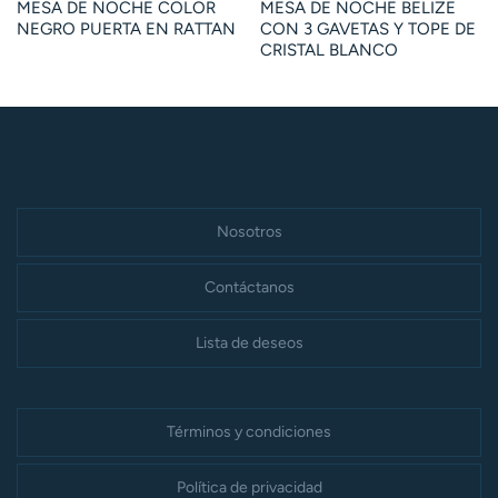
MESA DE NOCHE COLOR
MESA DE NOCHE BELIZE
NEGRO PUERTA EN RATTAN
CON 3 GAVETAS Y TOPE DE
CRISTAL BLANCO
Nosotros
Contáctanos
Lista de deseos
Términos y condiciones
Política de privacidad