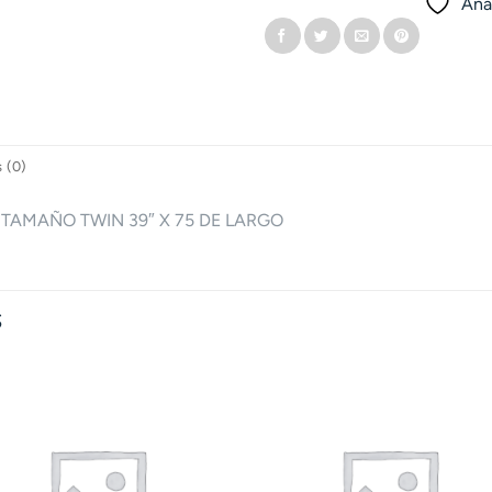
Añad
 (0)
TAMAÑO TWIN 39″ X 75 DE LARGO
S