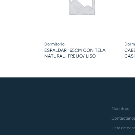
Dormitorio
Dormi
ESPALDAR 165CM CON TELA
CAB
NATURAL- FREIJO/ LISO
CAS
Nosotros
Contáctano
Lista de des