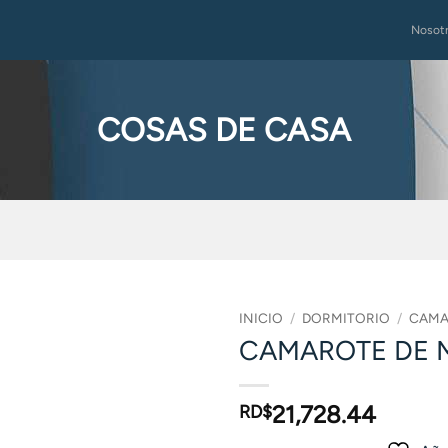
Nosot
COSAS DE CASA
INICIO
/
DORMITORIO
/
CAMA
CAMAROTE DE 
21,728.44
RD$