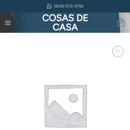
Saltar
(849) 570-5792
al
COSAS DE
contenido
CASA