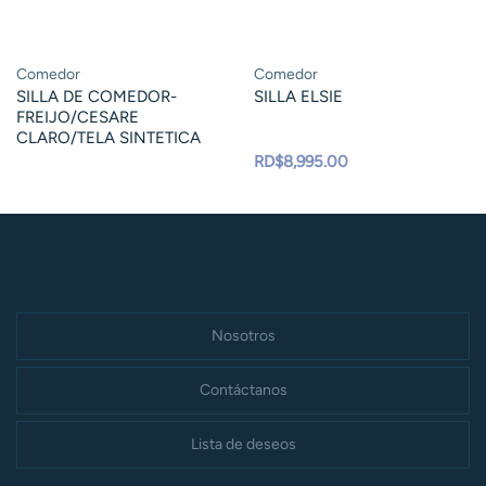
Comedor
Comedor
SILLA DE COMEDOR-
SILLA ELSIE
FREIJO/CESARE
CLARO/TELA SINTETICA
RD$
8,995.00
Nosotros
Contáctanos
Lista de deseos