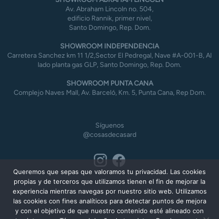
Av. Abraham Lincoln no. 504,
edificio Rannik, primer nivel,
Santo Domingo, Rep. Dom.
SHOWROOM INDEPENDENCIA
Carretera Sanchez km 11 1/2,Sector El Pedregal, Nave #A-001-B, Al
lado planta gas GLP, Santo Domingo, Rep. Dom.
SHOWROOM PUNTA CANA
Complejo Naves Mall, Av. Barceló, Km. 5, Punta Cana, Rep Dom.
Síguenos
@cosasdecasard
Queremos que sepas que valoramos tu privacidad. Las cookies
propias y de terceros que utilizamos tienen el fin de mejorar la
experiencia mientras navegas por nuestro sitio web. Utilizamos
las cookies con fines analíticos para detectar puntos de mejora
y con el objetivo de que nuestro contenido esté alineado con