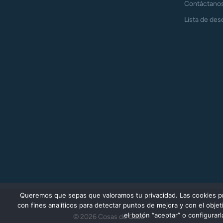
Contáctano
Lista de des
Queremos que sepas que valoramos tu privacidad. Las cookies prop
con fines analíticos para detectar puntos de mejora y con el obj
el botón “aceptar” o configurar
© 2026 Cosas de Casa