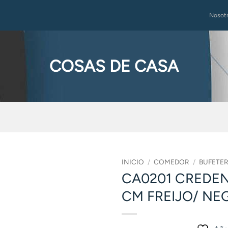
Nosot
COSAS DE CASA
INICIO
/
COMEDOR
/
BUFETE
CA0201 CREDEN
CM FREIJO/ NE