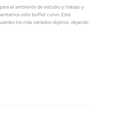
para el ambiente de estudio y trabajo y
esentamos este buffet curvo. Está
ardes los más variados objetos, dejando