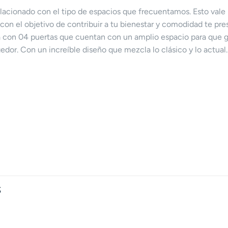
elacionado con el tipo de espacios que frecuentamos. Esto vale 
 con el objetivo de contribuir a tu bienestar y comodidad te pr
con 04 puertas que cuentan con un amplio espacio para que gu
dor. Con un increíble diseño que mezcla lo clásico y lo actual.
S