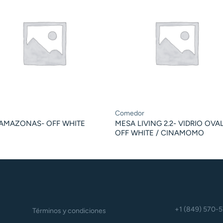
Comedor
 AMAZONAS- OFF WHITE
MESA LIVING 2.2- VIDRIO OVA
OFF WHITE / CINAMOMO
+1 (849) 570-
Términos y condiciones