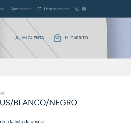
ros
Contáctanos
Lista de deseos
MI CUENTA
MI CARRITO
RAS
SUS/BLANCO/NEGRO
ir a la lista de deseos