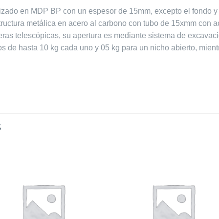
ealizado en MDP BP con un espesor de 15mm, excepto el fondo 
ructura metálica en acero al carbono con tubo de 15xmm con aca
ras telescópicas, su apertura es mediante sistema de excavaci
os de hasta 10 kg cada uno y 05 kg para un nicho abierto, mient
S