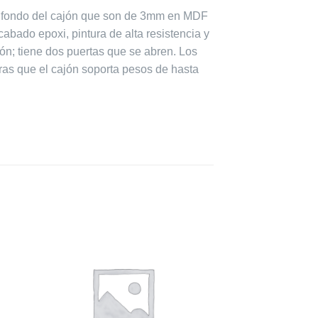
y fondo del cajón que son de 3mm en MDF
bado epoxi, pintura de alta resistencia y
ón;
tiene dos puertas que se abren.
Los
ras que el cajón soporta pesos de hasta