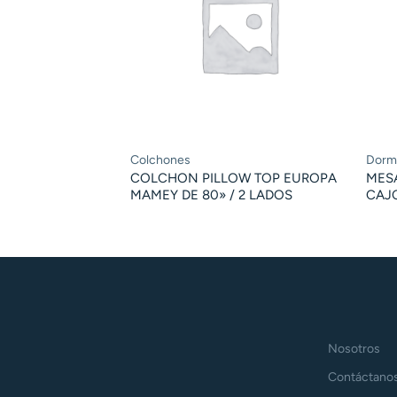
Colchones
Dormi
COLCHON PILLOW TOP EUROPA
MES
MAMEY DE 80» / 2 LADOS
CAJ
Nosotros
Contáctano