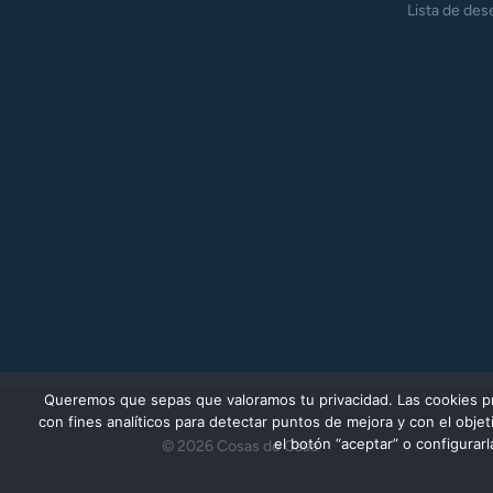
Lista de des
Queremos que sepas que valoramos tu privacidad. Las cookies prop
con fines analíticos para detectar puntos de mejora y con el obj
el botón “aceptar” o configurar
© 2026 Cosas de Casa