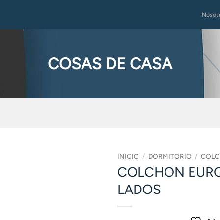
Nosot
COSAS DE CASA
INICIO
/
DORMITORIO
/
COLC
COLCHON EUROP
LADOS