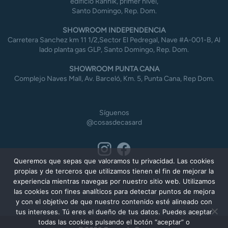
edificio Rannik, primer nivel,
Santo Domingo, Rep. Dom.
SHOWROOM INDEPENDENCIA
Carretera Sanchez km 11 1/2,Sector El Pedregal, Nave #A-001-B, Al
lado planta gas GLP, Santo Domingo, Rep. Dom.
SHOWROOM PUNTA CANA
Complejo Naves Mall, Av. Barceló, Km. 5, Punta Cana, Rep Dom.
Síguenos
@cosasdecasard
Queremos que sepas que valoramos tu privacidad. Las cookies
propias y de terceros que utilizamos tienen el fin de mejorar la
experiencia mientras navegas por nuestro sitio web. Utilizamos
las cookies con fines analíticos para detectar puntos de mejora
y con el objetivo de que nuestro contenido esté alineado con
tus intereses. Tú eres el dueño de tus datos. Puedes aceptar
todas las cookies pulsando el botón “aceptar” o