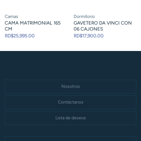
Camas
Dormitorio
CAMA MATRIMONIAL 165
GAVETERO DA VINCI CON
CM
06 CAJONES
RD$
25,995.00
RD$
17,900.00
Nosotros
Contáctanos
Lista de deseos