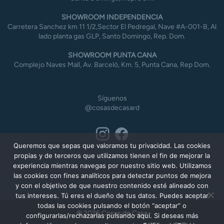
SHOWROOM INDEPENDENCIA
Carretera Sanchez km 11 1/2,Sector El Pedregal, Nave #A-001-B, Al
lado planta gas GLP, Santo Domingo, Rep. Dom.
SHOWROOM PUNTA CANA
Complejo Naves Mall, Av. Barceló, Km. 5, Punta Cana, Rep Dom.
Síguenos
@cosasdecasard
Queremos que sepas que valoramos tu privacidad. Las cookies
propias y de terceros que utilizamos tienen el fin de mejorar la
experiencia mientras navegas por nuestro sitio web. Utilizamos
las cookies con fines analíticos para detectar puntos de mejora
y con el objetivo de que nuestro contenido esté alineado con
tus intereses. Tú eres el dueño de tus datos. Puedes aceptar
todas las cookies pulsando el botón “aceptar” o
© 2026 Cosas de Casa
configurarlas/rechazarlas pulsando aquí. Si deseas más