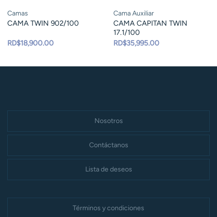
Camas
Cama Auxiliar
CAMA TWIN 902/100
CAMA CAPITAN TWIN
17.1/100
RD$
18,900.00
RD$
35,995.00
Nosotros
Contáctanos
Lista de deseos
Términos y condiciones