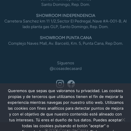
Santo Domingo, Rep. Dom.
SHOWROOM INDEPENDENCIA
Carretera Sanchez km 11 1/2,Sector El Pedregal, Nave #A-001-B, Al
lado planta gas GLP, Santo Domingo, Rep. Dom.
SHOWROOM PUNTA CANA
Complejo Naves Mall, Av. Barceló, Km. 5, Punta Cana, Rep Dom.
Síguenos
@cosasdecasard
Queremos que sepas que valoramos tu privacidad. Las cookies
propias y de terceros que utilizamos tienen el fin de mejorar la
experiencia mientras navegas por nuestro sitio web. Utilizamos
las cookies con fines analíticos para detectar puntos de mejora
y con el objetivo de que nuestro contenido esté alineado con
tus intereses. Tú eres el dueño de tus datos. Puedes aceptar
todas las cookies pulsando el botón “aceptar” o
© 2026 Cosas de Casa