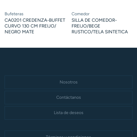
Bufeteras
Comedor
CA0201 CREDENZA-BUFFET
SILLA DE COMEDOR-
CURVO 130 CM FREIJO/
FREIJO/BEGE
NEGRO MATE
RUSTICO/TELA SINTETICA
Nosotros
Contáctanos
Lista de deseos