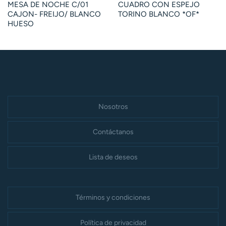
MESA DE NOCHE C/01
CUADRO CON ESPEJO
CAJON- FREIJO/ BLANCO
TORINO BLANCO *OF*
HUESO
Nosotros
Contáctanos
Lista de deseos
Términos y condiciones
Política de privacidad