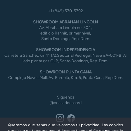
+1 (849) 570-5792
SHOWROOM ABRAHAM LINCOLN
Av. Abraham Lincoln no. 504,
edificio Rannik, primer nivel,
Santo Domingo, Rep. Dom.
SHOWROOM INDEPENDENCIA
Carretera Sanchez km 11 1/2,Sector El Pedregal, Nave #A-001-B, Al
lado planta gas GLP, Santo Domingo, Rep. Dom.
SHOWROOM PUNTA CANA
Complejo Naves Mall, Av. Barceló, Km. 5, Punta Cana, Rep Dom.
Síguenos
@cosasdecasard
Queremos que sepas que valoramos tu privacidad. Las cookies
propias y de terceros que utilizamos tienen el fin de mejorar la