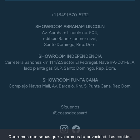
+1 (849) 570-5792
SHOWROOM ABRAHAM LINCOLN
Av. Abraham Lincoln no. 504,
edificio Rannik, primer nivel,
Santo Domingo, Rep. Dom.
SHOWROOM INDEPENDENCIA
Carretera Sanchez km 11 1/2,Sector El Pedregal, Nave #A-001-B, Al
lado planta gas GLP, Santo Domingo, Rep. Dom.
SHOWROOM PUNTA CANA
Complejo Naves Mall, Av. Barceló, Km. 5, Punta Cana, Rep Dom.
Síguenos
@cosasdecasard
Queremos que sepas que valoramos tu privacidad. Las cookies