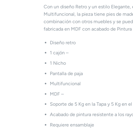
Con un diseño Retro y un estilo Elegante
Multifuncional, la pieza tiene pies de made
combinación con otros muebles y se puede 
fabricada en MDF con acabado de Pintura
Diseño retro
1 cajón –
1 Nicho
Pantalla de paja
Multifuncional
MDF –
Soporte de 5 Kg en la Tapa y 5 Kg en el
Acabado de pintura resistente a los ray
Requiere ensamblaje