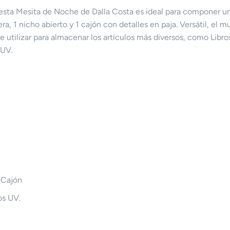
, esta Mesita de Noche de Dalla Costa es ideal para componer
ra, 1 nicho abierto y 1 cajón con detalles en paja. Versátil, el m
utilizar para almacenar los artículos más diversos, como Libros
 UV.
 Cajón
os UV.