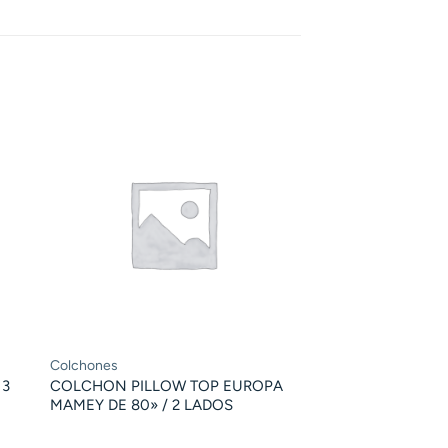
Colchones
 3
COLCHON PILLOW TOP EUROPA
MAMEY DE 80» / 2 LADOS