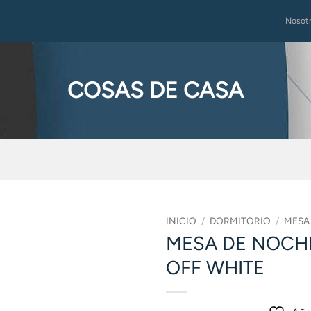
Nosot
COSAS DE CASA
INICIO
/
DORMITORIO
/
MESA
MESA DE NOCHE
OFF WHITE