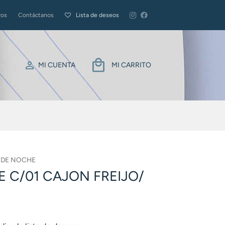
ros
Contáctanos
Lista de deseos
MI CUENTA
MI CARRITO
 DE NOCHE
 C/01 CAJON FREIJO/