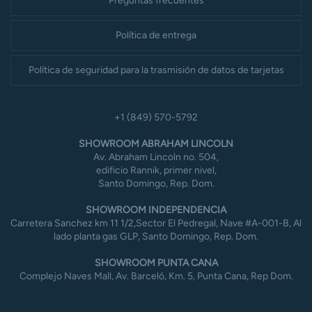
Preguntas frecuentes
Política de entrega
Política de seguridad para la trasmisión de datos de tarjetas
+1 (849) 570-5792
SHOWROOM ABRAHAM LINCOLN
Av. Abraham Lincoln no. 504,
edificio Rannik, primer nivel,
Santo Domingo, Rep. Dom.
SHOWROOM INDEPENDENCIA
Carretera Sanchez km 11 1/2,Sector El Pedregal, Nave #A-001-B, Al
lado planta gas GLP, Santo Domingo, Rep. Dom.
SHOWROOM PUNTA CANA
Complejo Naves Mall, Av. Barceló, Km. 5, Punta Cana, Rep Dom.