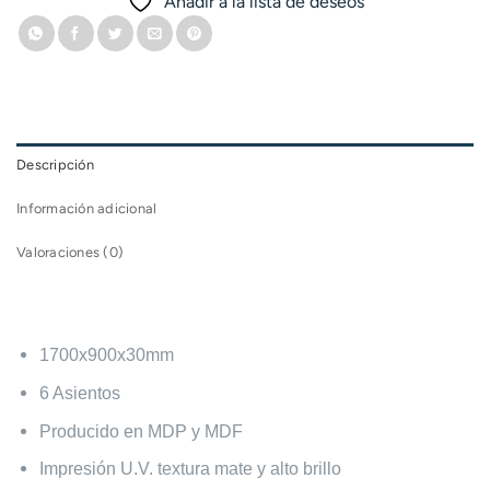
Añadir a la lista de deseos
Descripción
Información adicional
Valoraciones (0)
1700x900x30mm
6 Asientos
Producido en MDP y MDF
Impresión U.V. textura mate y alto brillo