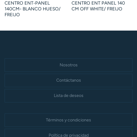
CENTRO ENT-PANEL
CENTRO ENT PANEL 140
140CM- BLANCO HUESO/
CM OFF WHITE/ FREIJO
FREIJO
Nosotros
Contáctanos
Lista de deseos
Términos y condiciones
Política de privacidad