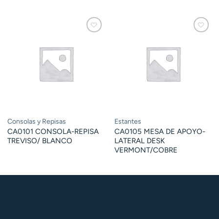
Consolas y Repisas
Estantes
CA0101 CONSOLA-REPISA
CA0105 MESA DE APOYO-
TREVISO/ BLANCO
LATERAL DESK
VERMONT/COBRE