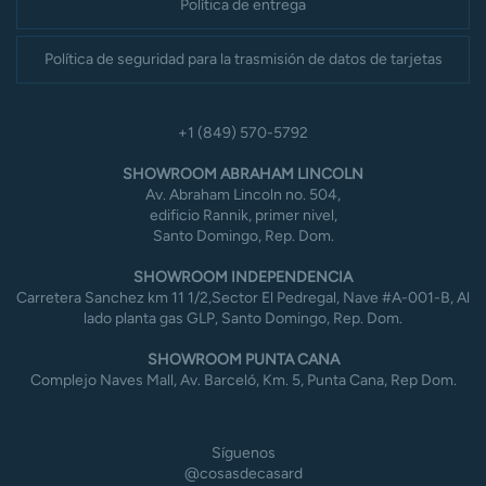
Política de entrega
Política de seguridad para la trasmisión de datos de tarjetas
+1 (849) 570-5792
SHOWROOM ABRAHAM LINCOLN
Av. Abraham Lincoln no. 504,
edificio Rannik, primer nivel,
Santo Domingo, Rep. Dom.
SHOWROOM INDEPENDENCIA
Carretera Sanchez km 11 1/2,Sector El Pedregal, Nave #A-001-B, Al
lado planta gas GLP, Santo Domingo, Rep. Dom.
SHOWROOM PUNTA CANA
Complejo Naves Mall, Av. Barceló, Km. 5, Punta Cana, Rep Dom.
Síguenos
@cosasdecasard