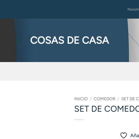
Nosot
COSAS DE CASA
INICIO
/
COMEDOR
/
SET DE 
SET DE COMEDO
Añad