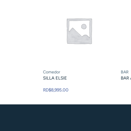
Comedor
BAR
SILLA ELSIE
BAR
RD$
8,995.00