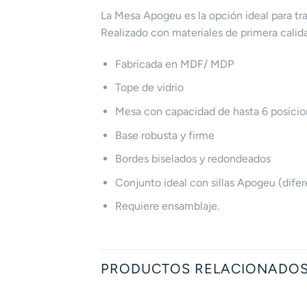
La Mesa Apogeu es la opción ideal para tr
Realizado con materiales de primera calid
Fabricada en MDF/ MDP
Tope de vidrio
Mesa con capacidad de hasta 6 posici
Base robusta y firme
Bordes biselados y redondeados
Conjunto ideal con sillas Apogeu (dife
Requiere ensamblaje.
PRODUCTOS RELACIONADO