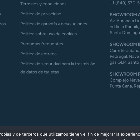
+1 (849) 570-
Términos y condiciones
s
Política de privacidad
SHOWROOM A
Av. Abraham Lin
eos
Política de garantía y devoluciones
edificio Rannik,
Santo Domingo,
Política sobre uso de cookies
Preguntas frecuentes
SHOWROOM I
Carretera Sanch
Política de entrega
Pedregal, Nave 
gas GLP, Santo
Política de seguridad para la trasmisión
de datos de tarjetas
SHOWROOM P
Complejo Naves 
Punta Cana, Re
ias y de terceros que utilizamos tienen el fin de mejorar la experienc