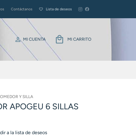
ros
Contáctanos
Lista de deseos
MI CUENTA
MI CARRITO
COMEDOR Y SILLA
R APOGEU 6 SILLAS
ir a la lista de deseos