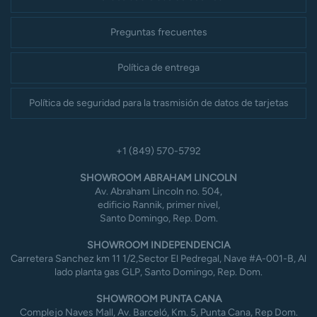
Preguntas frecuentes
Política de entrega
Política de seguridad para la trasmisión de datos de tarjetas
+1 (849) 570-5792
SHOWROOM ABRAHAM LINCOLN
Av. Abraham Lincoln no. 504,
edificio Rannik, primer nivel,
Santo Domingo, Rep. Dom.
SHOWROOM INDEPENDENCIA
Carretera Sanchez km 11 1/2,Sector El Pedregal, Nave #A-001-B, Al
lado planta gas GLP, Santo Domingo, Rep. Dom.
SHOWROOM PUNTA CANA
Complejo Naves Mall, Av. Barceló, Km. 5, Punta Cana, Rep Dom.