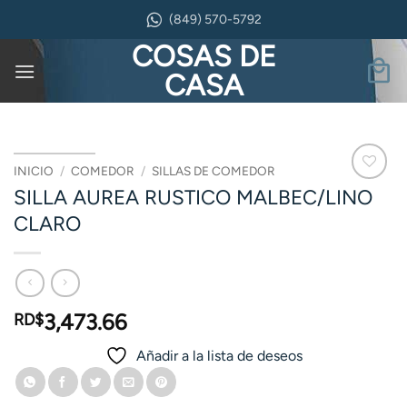
Saltar
(849) 570-5792
al
COSAS DE
contenido
CASA
INICIO
/
COMEDOR
/
SILLAS DE COMEDOR
SILLA AUREA RUSTICO MALBEC/LINO
CLARO
3,473.66
RD$
Añadir a la lista de deseos