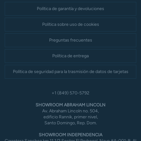
Política de garantía y devoluciones
Política sobre uso de cookies
Preguntas frecuentes
Política de entrega
Política de seguridad para la trasmisión de datos de tarjetas
+1 (849) 570-5792
SHOWROOM ABRAHAM LINCOLN
Av. Abraham Lincoln no. 504,
edificio Rannik, primer nivel,
Santo Domingo, Rep. Dom.
SHOWROOM INDEPENDENCIA
Carretera Sanchez km 11 1/2,Sector El Pedregal, Nave #A-001-B, Al