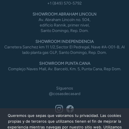
+1 (849) 570-5792
SHOWROOM ABRAHAM LINCOLN
Av. Abraham Lincoln no. 504,
edificio Rannik, primer nivel,
Santo Domingo, Rep. Dom.
SHOWROOM INDEPENDENCIA
Carretera Sanchez km 11 1/2,Sector El Pedregal, Nave #A-001-B, Al
lado planta gas GLP, Santo Domingo, Rep. Dom.
SHOWROOM PUNTA CANA
Complejo Naves Mall, Av. Barceló, Km. 5, Punta Cana, Rep Dom.
Síguenos
@cosasdecasard
Queremos que sepas que valoramos tu privacidad. Las cookies
propias y de terceros que utilizamos tienen el fin de mejorar la
experiencia mientras navegas por nuestro sitio web. Utilizamos