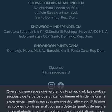
SHOWROOM ABRAHAM LINCOLN
Av. Abraham Lincoln no. 504,
edificio Rannik, primer nivel,
Santo Domingo, Rep. Dom.
SHOWROOM INDEPENDENCIA
Carretera Sanchez km 11 1/2,Sector El Pedregal, Nave #A-001-B, Al
lado planta gas GLP, Santo Domingo, Rep. Dom.
SHOWROOM PUNTA CANA
Complejo Naves Mall, Av. Barceló, Km. 5, Punta Cana, Rep Dom.
Síguenos
@cosasdecasard
Queremos que sepas que valoramos tu privacidad. Las cookies
propias y de terceros que utilizamos tienen el fin de mejorar la
experiencia mientras navegas por nuestro sitio web. Utilizamos
las cookies con fines analíticos para detectar puntos de mejora
y con el objetivo de que nuestro contenido esté alineado con