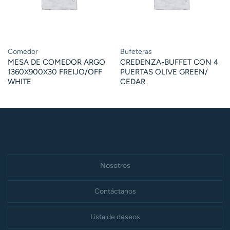
Comedor
Bufeteras
MESA DE COMEDOR ARGO
CREDENZA-BUFFET CON 4
1360X900X30 FREIJO/OFF
PUERTAS OLIVE GREEN/
WHITE
CEDAR
Nosotros
Contáctanos
Lista de deseos