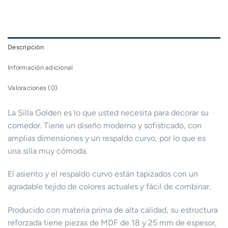
RD$3,771.65.
RD$3,300.00.
Descripción
Información adicional
Valoraciones (0)
La Silla Golden es lo que usted necesita para decorar su
comedor. Tiene un diseño moderno y sofisticado, con
amplias dimensiones y un respaldo curvo, por lo que es
una silla muy cómoda.
El asiento y el respaldo curvo están tapizados con un
agradable tejido de colores actuales y fácil de combinar.
Producido con materia prima de alta calidad, su estructura
reforzada tiene piezas de MDF de 18 y 25 mm de espesor,