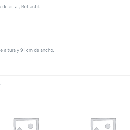
de estar, Retráctil.
e altura y 91 cm de ancho.
S