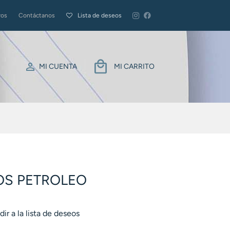
ros
Contáctanos
Lista de deseos
MI CUENTA
MI CARRITO
OS PETROLEO
ir a la lista de deseos