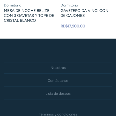
Dormitorio
Dormitorio
MESA DE NOCHE BELIZE
GAVETERO DA VINCI CON
CON 3 GAVETAS Y TOPE DE
06 CAJONES
CRISTAL BLANCO
RD$
17,900.00
Nosotros
Contáctanos
Lista de deseos
Términos y condiciones