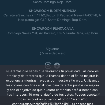
Santo Domingo, Rep. Dom.
SHOWROOM INDEPENDENCIA
Carretera Sanchez km 11 1/2,Sector El Pedregal, Nave #A-001-B, Al
lado planta gas GLP, Santo Domingo, Rep. Dom.
SHOWROOM PUNTA CANA
Complejo Naves Mall, Av. Barceló, Km. 5, Punta Cana, Rep Dom.
Síguenos
@cosasdecasard
Queremos que sepas que valoramos tu privacidad. Las cookies
propias y de terceros que utilizamos tienen el fin de mejorar la
experiencia mientras navegas por nuestro sitio web. Utilizamos
las cookies con fines analíticos para detectar puntos de mejora
y con el objetivo de que nuestro contenido esté alineado con
tus intereses. Tú eres el dueño de tus datos. Puedes aceptar
todas las cookies pulsando el botón “aceptar” o
© 2026 Cosas de Casa
configurarlas/rechazarlas pulsando aquí. Si deseas más