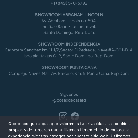
+1 (849) 570-5792
SHOWROOM ABRAHAM LINCOLN
Av. Abraham Lincoln no. 504,
edificio Rannik, primer nivel,
Santo Domingo, Rep. Dom.
SHOWROOM INDEPENDENCIA
Carretera Sanchez km 11 1/2,Sector El Pedregal, Nave #A-001-B, Al
lado planta gas GLP, Santo Domingo, Rep. Dom.
SHOWROOM PUNTA CANA
Complejo Naves Mall, Av. Barceló, Km. 5, Punta Cana, Rep Dom.
Síguenos
@cosasdecasard
Queremos que sepas que valoramos tu privacidad. Las cookies
propias y de terceros que utilizamos tienen el fin de mejorar la
experiencia mientras navegas por nuestro sitio web. Utilizamos