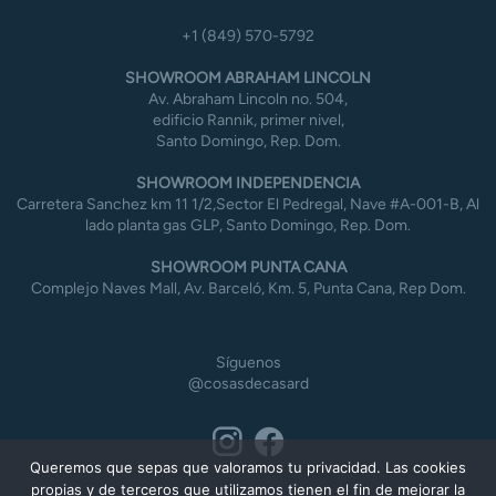
+1 (849) 570-5792
SHOWROOM ABRAHAM LINCOLN
Av. Abraham Lincoln no. 504,
edificio Rannik, primer nivel,
Santo Domingo, Rep. Dom.
SHOWROOM INDEPENDENCIA
Carretera Sanchez km 11 1/2,Sector El Pedregal, Nave #A-001-B, Al
lado planta gas GLP, Santo Domingo, Rep. Dom.
SHOWROOM PUNTA CANA
Complejo Naves Mall, Av. Barceló, Km. 5, Punta Cana, Rep Dom.
Síguenos
@cosasdecasard
Queremos que sepas que valoramos tu privacidad. Las cookies
propias y de terceros que utilizamos tienen el fin de mejorar la