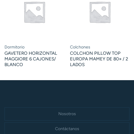
Dormitorio
Colchones
GAVETERO HORIZONTAL
COLCHON PILLOW TOP
MAGGIORE 6 CAJONES/
EUROPA MAMEY DE 80» / 2
BLANCO
LADOS
Nosotros
Contáctanos